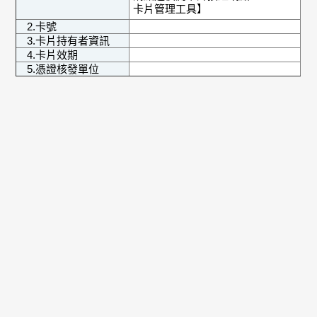
卡片管理工具
】
2.卡號
3.卡片持有者資訊
4.卡片效期
5.憑證核發單位